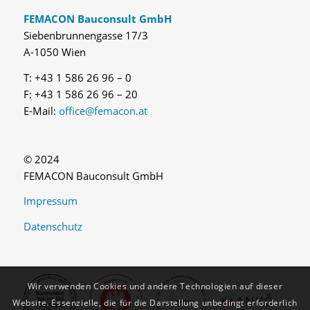
FEMACON Bauconsult GmbH
Siebenbrunnengasse 17/3
A-1050 Wien
T: +43 1 586 26 96 – 0
F: +43 1 586 26 96 – 20
E-Mail:
office@femacon.at
© 2024
FEMACON Bauconsult GmbH
Impressum
Datenschutz
Wir verwenden Cookies und andere Technologien auf dieser
Website. Essenzielle, die für die Darstellung unbedingt erforderlich